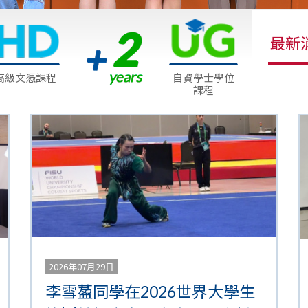
最新
高級文憑課程
自資學士學位
課程
2026年07月29日
李雪萾同學在2026世界大學生