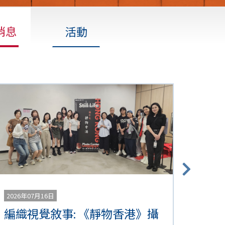
消息
活動
2026年07月16日
編織視覺敘事: 《靜物香港》攝