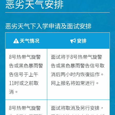
恶劣天气安排
恶劣天气下入学申请及面试安排
天气情况
安排
8号热带气旋警
面试将于8号热带气旋警
告或黑色暴雨警
告或黑色暴雨警告信号取
告信号于上午
消后两小时内恢復运作。
11时或之前取
网上报名将如常进行。
消。
8号热带气旋警
面试将取消及另行安排，