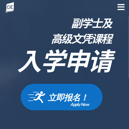
副学士及
高级文凭课程
入学申请
立即报名！
Apply Now