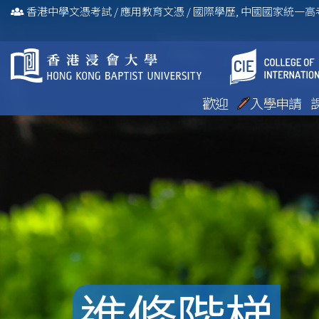
香港中學文憑考試
/
應用教育文憑
/
國際學歷, 中國國家統一
歡迎
入學申請
進修階梯