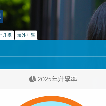
程
地升學
海外升學
2025年升學率