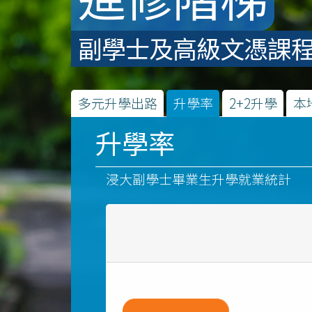
副學士及高級文憑課
多元升學出路
升學率
2+2升學
本
升學率
浸大副學士畢業生升學就業統計