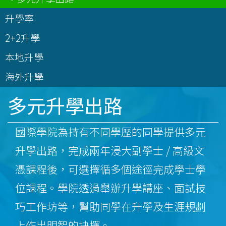
升學率
2+2升學
本地升學
海外升學
多元升學出路
國際學院為持有不同學歷的同學提供多元
升學出路，完成兩年浸大副學士 / 高級文
憑課程後，可選擇循多個途徑完成學士學
位課程。學院透過舉辦升學講座、面試技
巧工作坊等，幫助同學在升學及生涯規劃
上作出明智的抉擇。