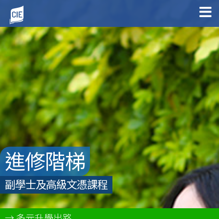
進修階梯
副學士及高級文憑課程
多元升學出路