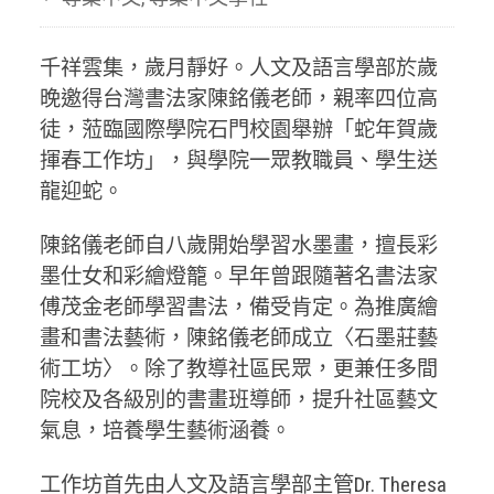
千祥雲集，歲月靜好。人文及語言學部於歲
晚邀得台灣書法家陳銘儀老師，親率四位高
徒，蒞臨國際學院石門校園舉辦「蛇年賀歲
揮春工作坊」，與學院一眾教職員、學生送
龍迎蛇。
陳銘儀老師自八歲開始學習水墨畫，擅長彩
墨仕女和彩繪燈籠。早年曾跟隨著名書法家
傅茂金老師學習書法，備受肯定。為推廣繪
畫和書法藝術，陳銘儀老師成立〈石墨莊藝
術工坊〉。除了教導社區民眾，更兼任多間
院校及各級別的書畫班導師，提升社區藝文
氣息，培養學生藝術涵養。
工作坊首先由人文及語言學部主管Dr. Theresa