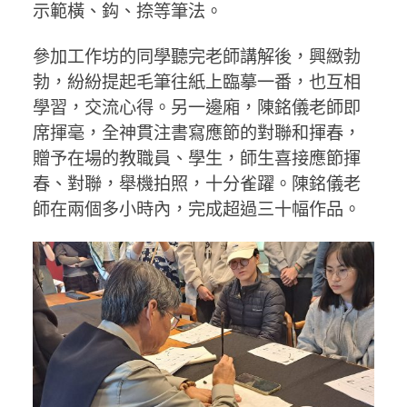
示範橫、鈎、捺等筆法。
參加工作坊的同學聽完老師講解後，興緻勃
勃，紛紛提起毛筆往紙上臨摹一番，也互相
學習，交流心得。另一邊廂，陳銘儀老師即
席揮毫，全神貫注書寫應節的對聯和揮春，
贈予在場的教職員、學生，師生喜接應節揮
春、對聯，舉機拍照，十分雀躍。陳銘儀老
師在兩個多小時內，完成超過三十幅作品。