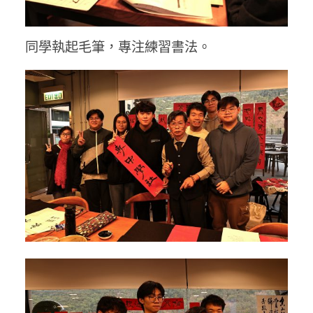
同學執起毛筆，專注練習書法。