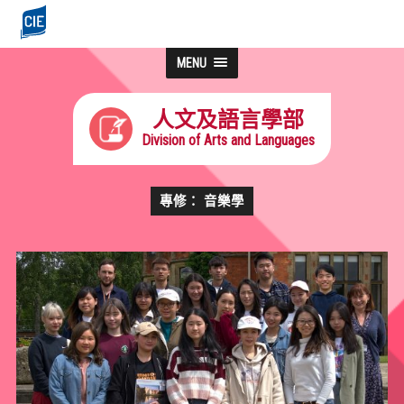
MENU
人文及語言學部
Division of Arts and Languages
專修： 音樂學