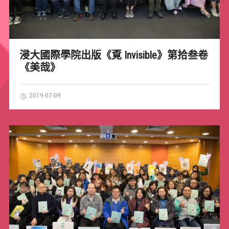
浸大國際學院出版《覔 Invisible》第拾叁卷
《美哉》
2019-07-09