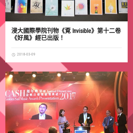
浸大國際學院刊物《覔 Invisible》第十二卷
《好風》經已出版！
2018-03-09