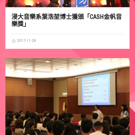
浸大音樂系葉浩堃博士獲頒「CASH金帆音
樂獎」
2017-11-28