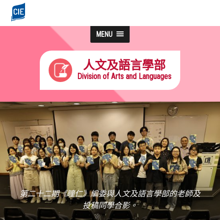
MENU
人文及語言學部
Division of Arts and Languages
第二十二期《瞳仁》編委與人文及語言學部的老師及
投稿同學合影。