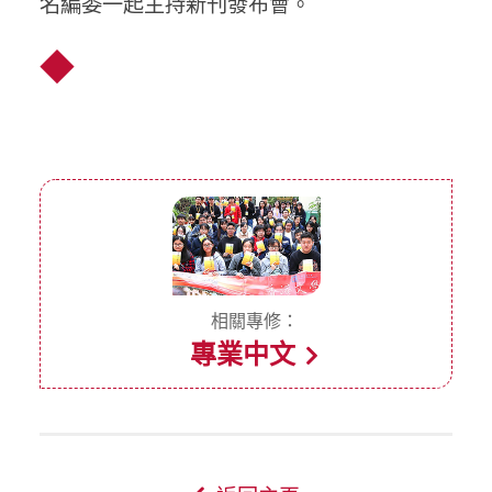
名編委一起主持新刊發布會。
◆
相關專修：
專業中文