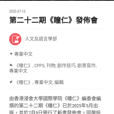
2025-07-15
第二十二期《瞳仁》發佈會
人文及語言學部
專業中文
《瞳仁》
,
CPPS
,
刊物
,
創作技巧
,
創意寫作
,
專業中文
《瞳仁》
,
專業中文
,
編輯
由香港浸會大學國際學院《瞳仁》編委會編
撰的第二十二期《瞳仁》已於2025年5月出
版，並於7月9日舉行了新書發佈會。同學投