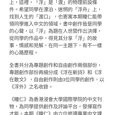
上，這裡，「浮」是「渡」的物理前設條
件。希望同學在漂泊、迷惘的「浮舟」上，
找到人生的「渡口」，也寄寓本期瞳仁能帶
領同學進入中文的領域。書中創作皆是同學
的心聲，以「浮」為題在人世間作岀決擇，
從同學的作品中，得見其分享「浮」的故
事、情感和見解，在同一主題下，有不一樣
的心路歷程。
全書共分為專題創作和自由創作兩個部份，
專題創作部份再細分成《浮在新詩》和《浮
在散文》，自由創作則由3位同學的創作，以
《浮外》之名收錄。
《瞳仁》為香港浸會大學國際學院的中文刊
物，為同學提供創作及評論平台，發揮寫作
才能。本期《瞳仁》由六位修讀專業中文課