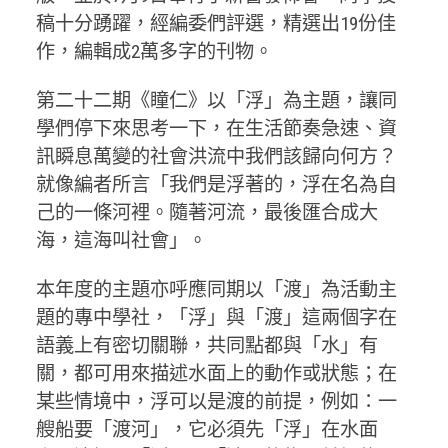
稿十分踴躍，經編委們評選，精選出19份佳
作，編輯成2萬多字的刊物。
第二十二期《瞳仁》以「浮」為主題，讓同
學們停下來思考一下，在生活節奏急速、資
訊瞬息萬變的社會洪流中我們該歸向何方？
就像編者所言「我們是浮著的，浮在名為自
己的一條河裡。隨著河流，最後匯合成大
海，這海叫社會」。
本年度的主題亦呼應同期以「渡」為活動主
題的專中學社，「浮」與「渡」這兩個字在
語義上有密切關聯，共同點都與「水」有
關，都可用來描述水面上的動作或狀態；在
某些情境中，浮可以是渡的前提，例如：一
艘船要「渡河」，它必須先「浮」在水面