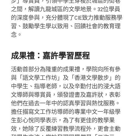
步」導賞員，引領中學生穿梭於城區的街巷
之間，解讀九龍城區的文學地景。32位學員
的深度參與，充分體現了CIE致力推動服務學
習、鼓勵學生學以致用、回饋社會的教育理
念。
成果禮：嘉許學習歷程
活動首部分為隆重的成果禮，學院向所有參
與「語文學工作坊」及「香港文學散步」的
中學生、指導老師，以及辛勤付出的浸大語
文導師與導賞員，頒發證書及嘉許狀，表彰
他們在過去一年中的認真學習與熱忱服務。
擔任描寫文工作坊導師的專業中文一年級學
生彭心悅同學表示，為了有更佳的教學果
效，她除了反覆練習教學流程外，更會主動