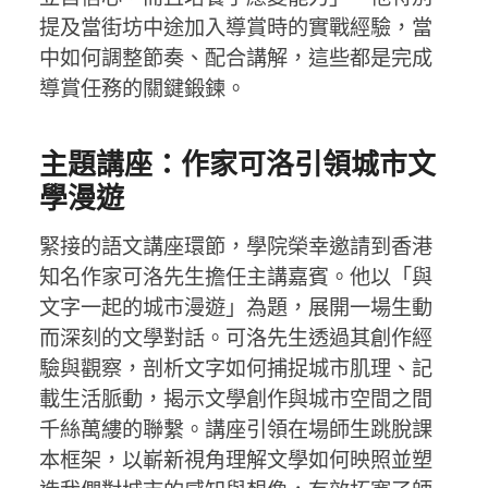
提及當街坊中途加入導賞時的實戰經驗，當
中如何調整節奏、配合講解，這些都是完成
導賞任務的關鍵鍛鍊。
主題講座：作家可洛引領城市文
學漫遊
緊接的語文講座環節，學院榮幸邀請到香港
知名作家可洛先生擔任主講嘉賓。他以「與
文字一起的城市漫遊」為題，展開一場生動
而深刻的文學對話。可洛先生透過其創作經
驗與觀察，剖析文字如何捕捉城市肌理、記
載生活脈動，揭示文學創作與城市空間之間
千絲萬縷的聯繫。講座引領在場師生跳脫課
本框架，以嶄新視角理解文學如何映照並塑