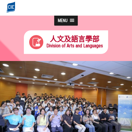
MENU
人文及語言學部
Division of Arts and Languages