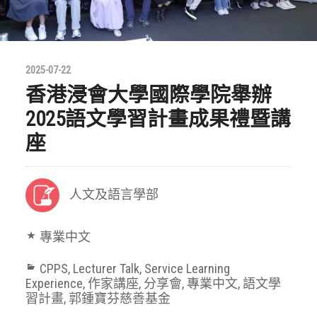
2025-07-22
香港浸會大學國際學院舉辦
2025語文學習計畫成果禮暨講
座
人文及語言學部
專業中文
CPPS
,
Lecturer Talk
,
Service Learning
Experience
,
作家講座
,
分享會
,
專業中文
,
語文學
習計畫
,
郭鍾寶芬慈善基金