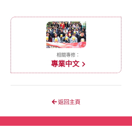
相關專修：
專業中文
返回主頁