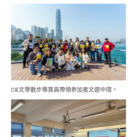
CIE文學散步導賞員帶領參加者文遊中環。