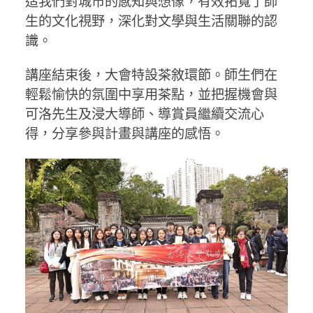
造我們對城市的感知與想像，有效拓寬了師
生的文化視野，深化對文學與生活關聯的認
識。
講座結束後，大會特設茶敘環節。師生們在
輕鬆愉快的氛圍中享用茶點，並把握機會與
可洛先生及浸大導師、導賞員繼續交流心
得，分享參與計畫與講座的感悟。