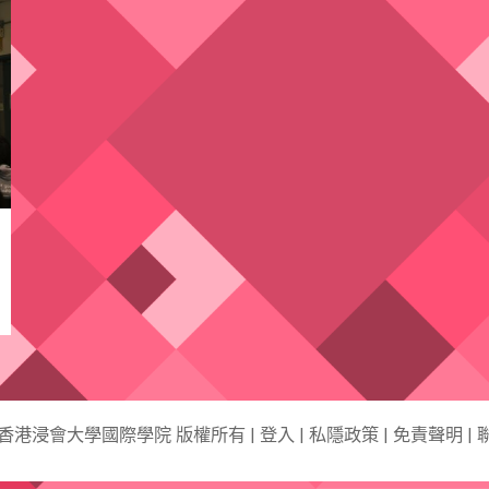
6 香港浸會大學國際學院 版權所有 |
登入
|
私隱政策
|
免責聲明
|