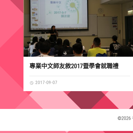
專業中文師友敘2017暨學會就職禮
2017-09-07
©202