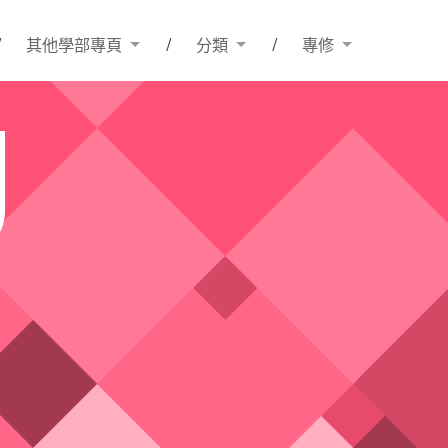
其他學部專頁
分類
專修