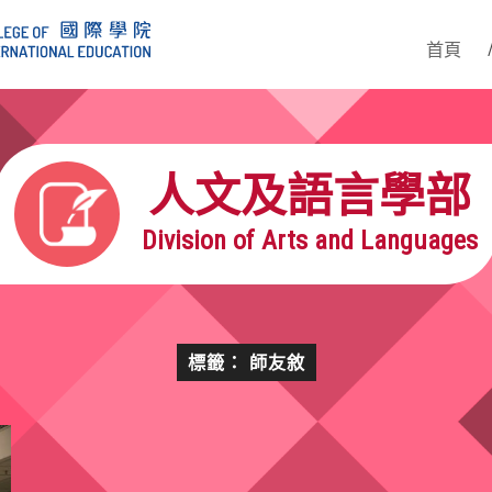
首頁
人文及語言學部
Division of Arts and Languages
標籤： 師友敘