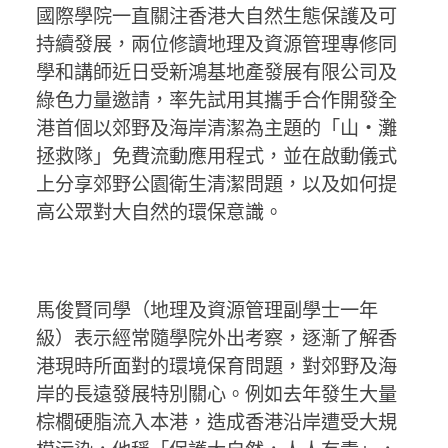
國際學院一直關注香港大自然生態保護及可
持續發展，兩位修讀地理及資源管理專修同
學和講師近日受新鴻基地產發展有限公司及
綠色力量邀請，率先試用其攜手合作開發全
港首個以郊野及海岸清潔為主題的「山‧灘
拯救隊」免費流動應用程式，並在啟動儀式
上分享郊野公園衛生清潔問題，以及如何提
高公眾對大自然的環保意識。
馬俊賢同學（地理及資源管理副學士一年
級）表示經常隨學院外出考察，逐漸了解香
港現時所面對的環境保育問題，對郊野及海
岸的長遠發展特別關心。例如去年發生大量
棕櫚硬脂流入本港，造成香港沿岸遭受大規