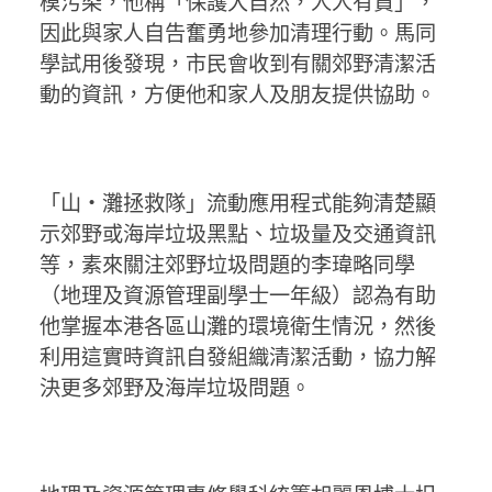
模污染，他稱「保護大自然，人人有責」，
因此與家人自告奮勇地參加清理行動。馬同
學試用後發現，市民會收到有關郊野清潔活
動的資訊，方便他和家人及朋友提供協助。
「山‧灘拯救隊」流動應用程式能夠清楚顯
示郊野或海岸垃圾黑點、垃圾量及交通資訊
等，素來關注郊野垃圾問題的李瑋略同學
（地理及資源管理副學士一年級）認為有助
他掌握本港各區山灘的環境衛生情況，然後
利用這實時資訊自發組織清潔活動，協力解
決更多郊野及海岸垃圾問題。