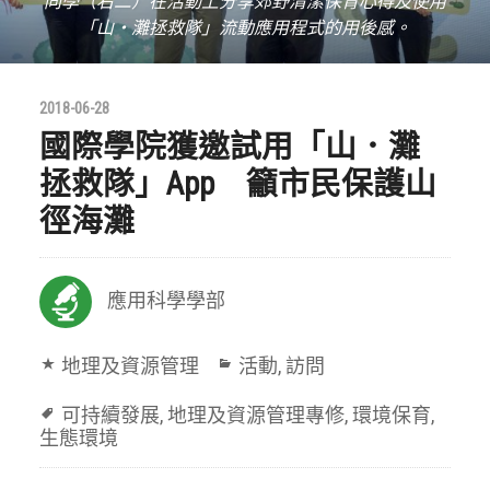
同學（右二）在活動上分享郊野清潔保育心得及使用
「山‧灘拯救隊」流動應用程式的用後感。
2018-06-28
國際學院獲邀試用「山．灘
拯救隊」App 籲市民保護山
徑海灘
應用科學學部
地理及資源管理
活動
,
訪問
可持續發展
,
地理及資源管理專修
,
環境保育
,
生態環境