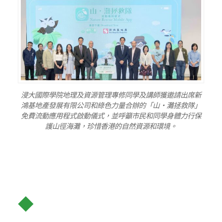
浸大國際學院地理及資源管理專修同學及講師獲邀請出席新
鴻基地產發展有限公司和綠色力量合辦的「山‧灘拯救隊」
免費流動應用程式啟動儀式，並呼籲市民和同學身體力行保
護山徑海灘，珍惜香港的自然資源和環境。
◆