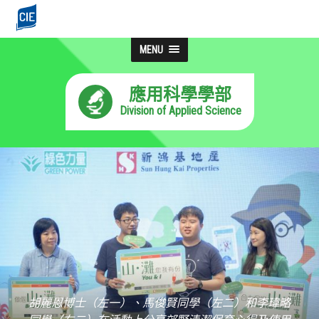
MENU
應用科學學部
Division of Applied Science
胡麗恩博士（左一）、馬俊賢同學（左二）和李瑋略