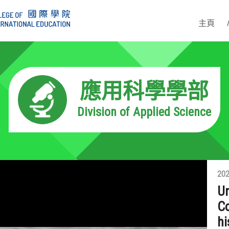
主頁
應用科學學部
Division of Applied Science
202
Un
Co
hi