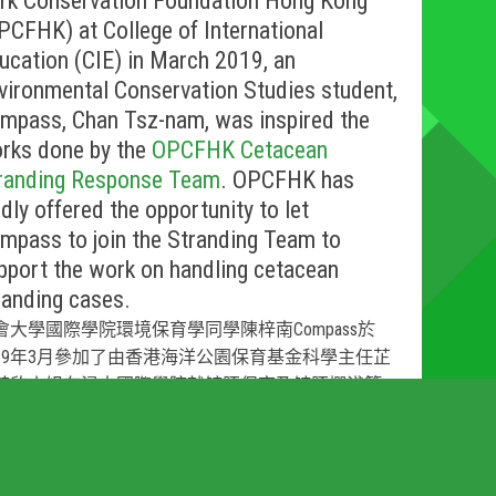
rk Conservation Foundation Hong Kong
PCFHK) at College of International
ucation (CIE) in March 2019, an
vironmental Conservation Studies student,
mpass, Chan Tsz-nam, was inspired the
rks done by the
OPCFHK Cetacean
randing Response Team
. OPCFHK has
ndly offered the opportunity to let
mpass to join the Stranding Team to
pport the work on handling cetacean
randing cases.
會大學國際學院環境保育學同學陳梓南Compass於
019年3月參加了由香港海洋公園保育基金科學主任芷
芷欣小姐在浸大國際學院就鯨豚保育及鯨豚擱淺等
題與同學作分享之後，Compass對保育基金
「鯨豚擱
行動組」
的工作很感興趣，而海洋公園保育基金更
予Compass機會加入處理鯨類擱淺的工作。