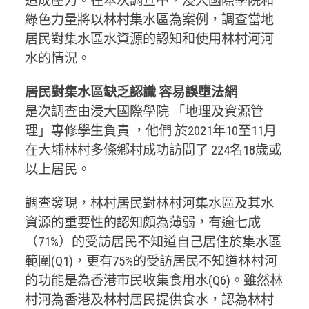
造成壓力。在本次調查中，浸大國際學院和
綠色力量將以林村集水區為案例，調查當地
居民對集水區水資源的認知和使用林村河河
水的情況。
居民對集水區缺乏認識 容易誤墮法網
是次調查由浸大國際學院 「地理及資源管
理」專修學生負責 ，他們 於2021年10至11月
在大埔林村多條鄕村成功訪問了 224名18歲或
以上居民。
調查發現，林村居民對林村河集水區及其水
資源的重要性的認知頗為薄弱，有逾七成
（71%）的受訪居民不知道自己居住於集水區
範圍(Q1)，更有75%的受訪居民不知道林村河
的功能是為香港市民收集食用水(Q6)。雖然林
村河為香港及林村居民提供食水，認為林村