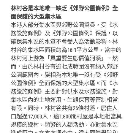
林村谷是本地唯一缺乏《郊野公園條例》全
面保護的大型集水區
本港大部分集水區與郊野公園重疊，受《水
務設施條例》及《郊野公園條例》保護，以
確保集水區的水質不會受人為活動影響。林
村谷的集水區面積約為16.1平方公里，當中的
林村河上游為「具重要生態價值河溪」。然
而，由於林村谷有逾七成範圍沒有納入郊野
公園範圍內，變相為本地唯一沒有受《郊野
公園條例》全面保護的大型集水區。而《水
務設施條例》主要針對供水及水務設施，對
集水區內的土地運用、生態保育等管制相當
有限。同時，林村谷共有26條村落，居住人
口超過17,000人，逾1,800間村屋是本地相當具
規模的鄉村，頻繁的人類活動，亦對集水區