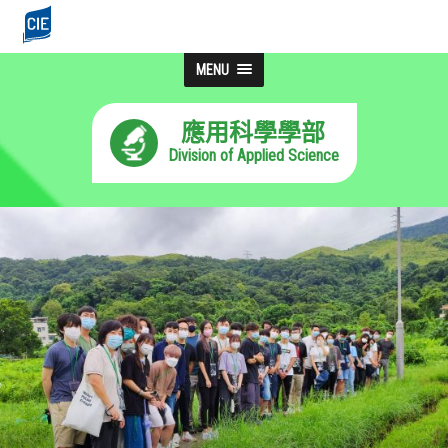
MENU
應用科學學部
Division of Applied Science