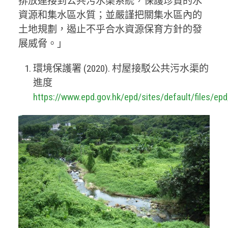
排放連接到公共污水渠系統，保護珍貴的水
資源和集水區水質；並嚴謹把關集水區內的
土地規劃，遏止不乎合水資源保育方針的發
展威脅。」
環境保護署 (2020). 村屋接駁公共污水渠的
進度
https://www.epd.gov.hk/epd/sites/default/files/ep