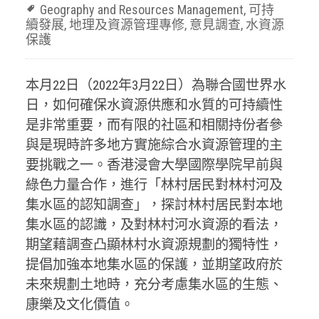
Geography and Resources Management
,
可持
續發展
,
地理及資源管理專修
,
意見調查
,
水資源
保護
本月22日（2022年3月22日）為聯合國世界水
日，如何確保水資源供應和水質的可持續性
是非常重要，而有限的社區和相關持份者參
與是現時許多地方實施綜合水資源管理的主
要挑戰之一。香港浸會大學國際學院早前與
綠色力量合作，進行「林村居民對林村河及
集水區的認知調查」，探討林村居民對本地
集水區的認識，及對林村河水資源的看法，
期望藉調查凸顯林村水資源規劃的獨特性，
提倡加強本地集水區的保護，並期望政府於
未來規劃土地時，充分考慮集水區的生態、
康樂及文化價值。