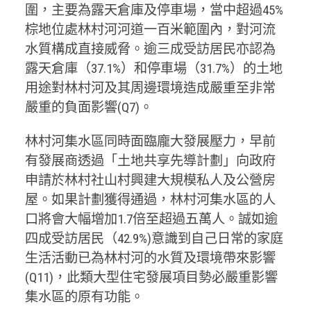
圍，主要為露天倉庫及停車場，當中超過45%
棕地位處林村河河道一百米範圍內，對河流
水質構成直接威脅。逾三成受訪居民亦認為
露天倉庫（37.1%）和停車場（31.7%）的土地
用途對林村河及其周邊環境造成嚴重至非常
嚴重的負面影響(Q7)。
林村河集水區同時面臨龐大發展壓力，早前
有發展商透過「土地共享先導計劃」向政府
申請於林村社山村興建大規模私人及公營房
屋。如果計劃獲得通過，林村河集水區的人
口將會大幅增加1.7倍至超過五萬人。誠如逾
四成受訪居民（42.9%)意識到自己日常的家庭
生活活動已為林村河的水質及環境帶來影響
(Q11)，此類大型住宅發展項目勢必嚴重影響
集水區的原有功能。