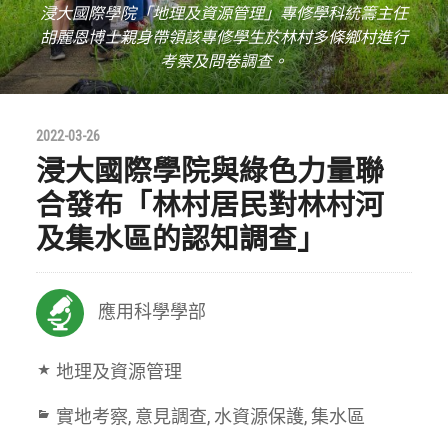
浸大國際學院「地理及資源管理」專修學科統籌主任
胡麗恩博士親身帶領該專修學生於林村多條鄉村進行
考察及問卷調查。
2022-03-26
浸大國際學院與綠色力量聯
合發布「林村居民對林村河
及集水區的認知調查」
應用科學學部
地理及資源管理
實地考察
,
意見調查
,
水資源保護
,
集水區