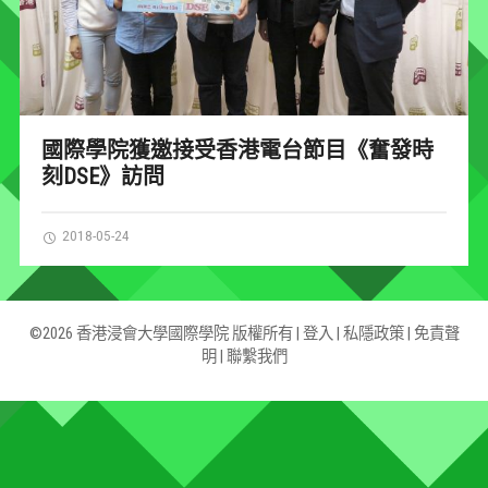
國際學院獲邀接受香港電台節目《奮發時
刻DSE》訪問
2018-05-24
©2026 香港浸會大學國際學院 版權所有 |
登入
|
私隱政策
|
免責聲
明
|
聯繫我們