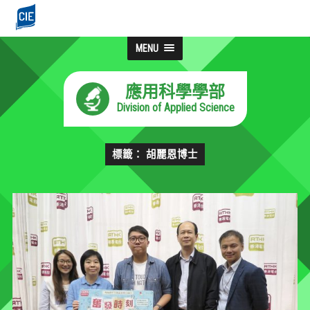
MENU
應用科學學部
Division of Applied Science
標籤： 胡麗恩博士