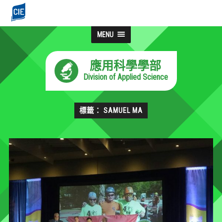
MENU
應用科學學部
Division of Applied Science
標籤： SAMUEL MA