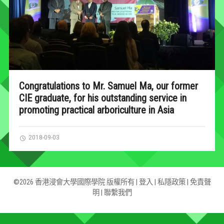
Congratulations to Mr. Samuel Ma, our former
CIE graduate, for his outstanding service in
promoting practical arboriculture in Asia
2018-09-03
©2026 香港浸會大學國際學院 版權所有 |
登入
|
私隱政策
|
免責聲
明
|
聯繫我們