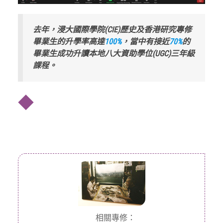
去年，浸大國際學院(CIE)歷史及香港研究專修
畢業生的升學率高達
100%
，當中有接近
70%
的
畢業生成功升讀本地八大資助學位(UGC)三年級
課程。
◆
相關專修：