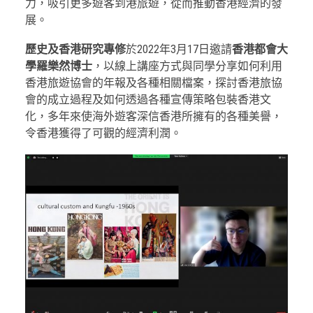
力，吸引更多遊客到港旅遊，從而推動香港經濟的發
展。
歷史及香港研究專修
於2022年3月17日邀請
香港都會大
學羅樂然博士
，以線上講座方式與同學分享如何利用
香港旅遊協會的年報及各種相關檔案，探討香港旅協
會的成立過程及如何透過各種宣傳策略包裝香港文
化，多年來使海外遊客深信香港所擁有的各種美譽，
令香港獲得了可觀的經濟利潤。