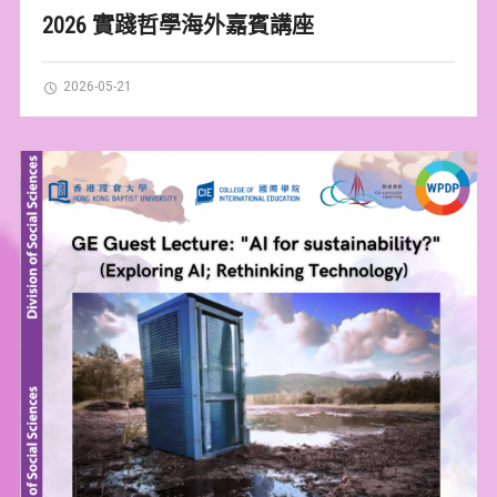
2026 實踐哲學海外嘉賓講座
2026-05-21