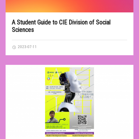
A Student Guide to CIE Division of Social
Sciences
2023-07-11