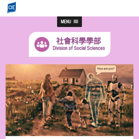
MENU
社會科學學部
Division of Social Sciences