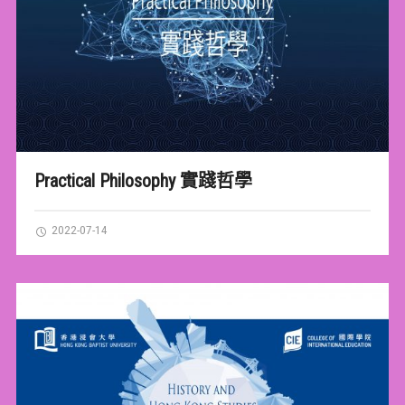
Practical Philosophy 實踐哲學
2022-07-14