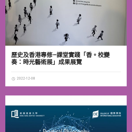
歷史及香港專修—課堂實踐「香。校變
奏：時光藝術展」成果展覽
2022-12-08