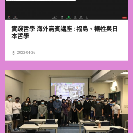
實踐哲學 海外嘉賓講座 : 福島、犧牲與日
本哲學
2022-04-26