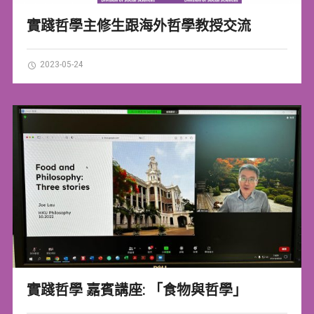
實踐哲學主修生跟海外哲學教授交流
2023-05-24
實踐哲學 嘉賓講座: 「食物與哲學」