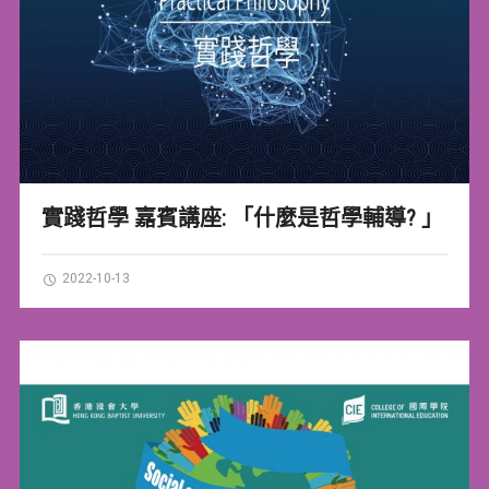
實踐哲學 嘉賓講座: 「什麼是哲學輔導? 」
2022-10-13