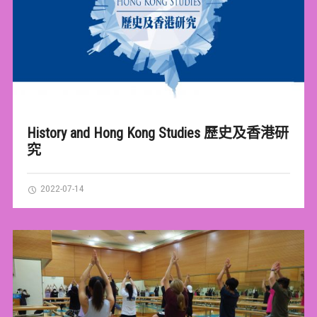
History and Hong Kong Studies 歷史及香港研
究
2022-07-14