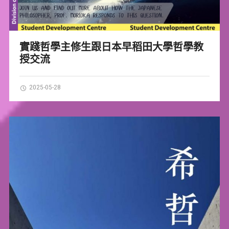
實踐哲學主修生跟日本早稻田大學哲學教
授交流
2025-05-28