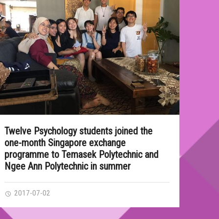
Twelve Psychology students joined the
one-month Singapore exchange
programme to Temasek Polytechnic and
Ngee Ann Polytechnic in summer
2017-07-02