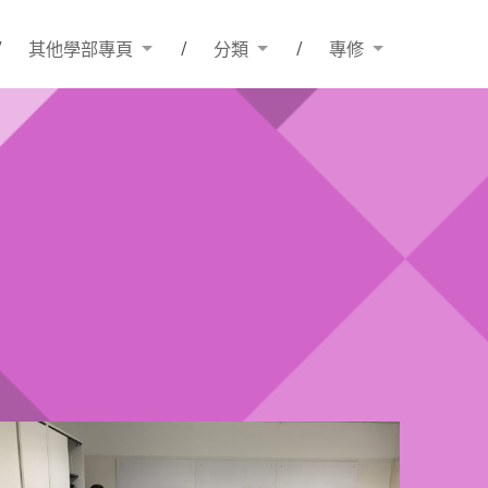
其他學部專頁
分類
專修