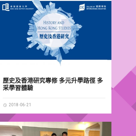
歷史及香港研究專修 多元升學路徑 多
采學習體驗
2018-06-21