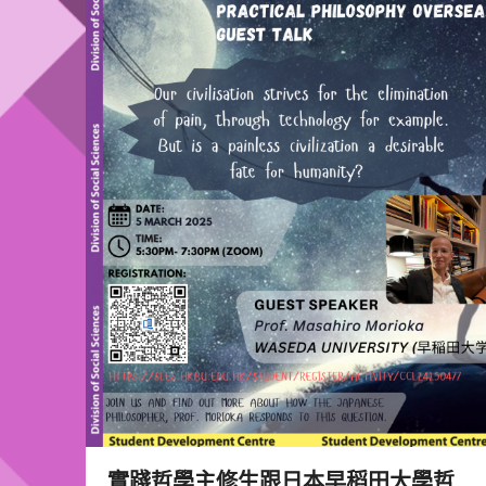
實踐哲學主修生跟日本早稻田大學哲