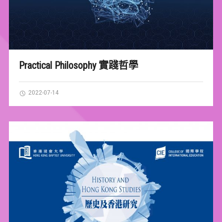
Practical Philosophy 實踐哲學
2022-07-14