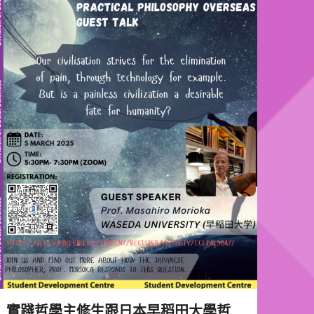
實踐哲學主修生跟日本早稻田大學哲