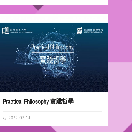
Practical Philosophy 實踐哲學
2022-07-14