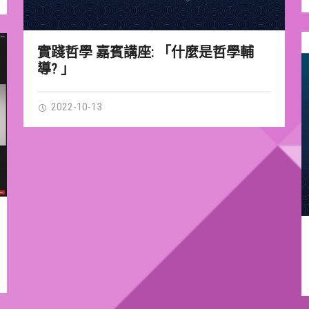
實踐哲學 嘉賓講座: 「什麼是哲學輔
導? 」
2022-10-13