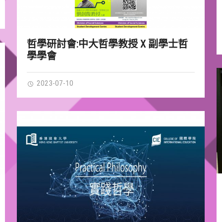
哲學研討會:中大哲學教授 X 副學士哲
學學會
2023-07-10