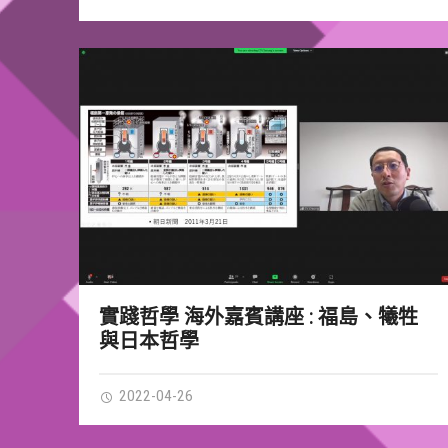
實踐哲學 海外嘉賓講座 : 福島、犧牲
與日本哲學
2022-04-26