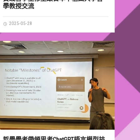
學教授交流
2025-05-28
哲學學者帶領思考ChatGPT語言模型技