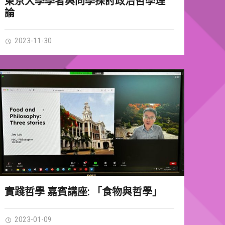
東京大學學者與同學探討政治哲學理
論
2023-11-30
實踐哲學 嘉賓講座: 「食物與哲學」
2023-01-09