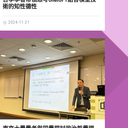
術的知性德性
2024-11-21