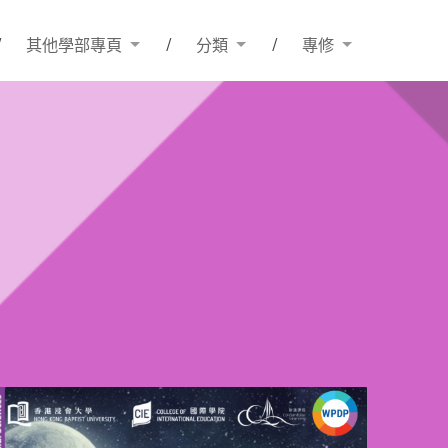
其他學部專頁
分類
專修