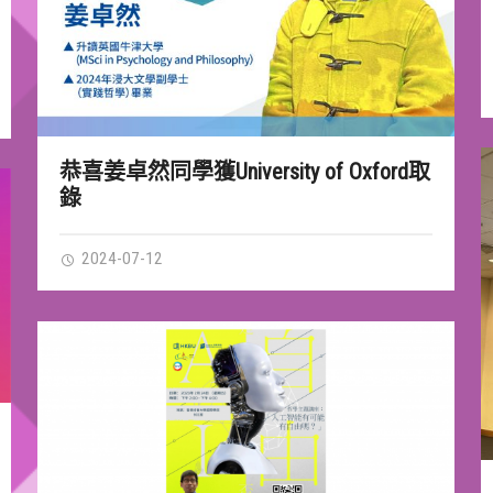
恭喜姜卓然同學獲University of Oxford取
錄
2024-07-12