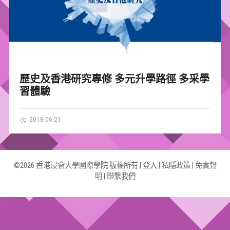
歷史及香港研究專修 多元升學路徑 多采學
習體驗
2018-06-21
©2026 香港浸會大學國際學院 版權所有 |
登入
|
私隱政策
|
免責聲
明
|
聯繫我們