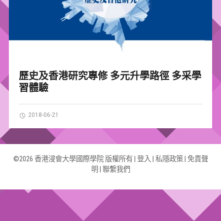
歷史及香港研究專修 多元升學路徑 多采學
習體驗
2018-06-21
©2026 香港浸會大學國際學院 版權所有 |
登入
|
私隱政策
|
免責聲
明
|
聯繫我們