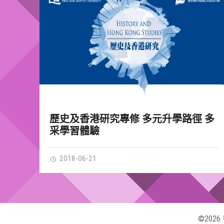
歷史及香港研究專修 多元升學路徑 多
采學習體驗
2018-06-21
©202