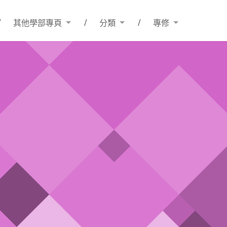
其他學部專頁
分類
專修