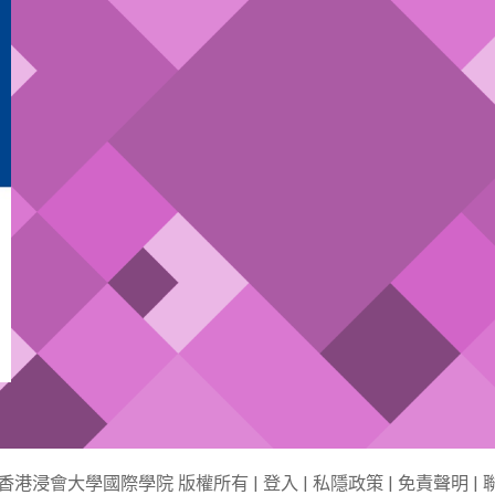
6 香港浸會大學國際學院 版權所有 |
登入
|
私隱政策
|
免責聲明
|