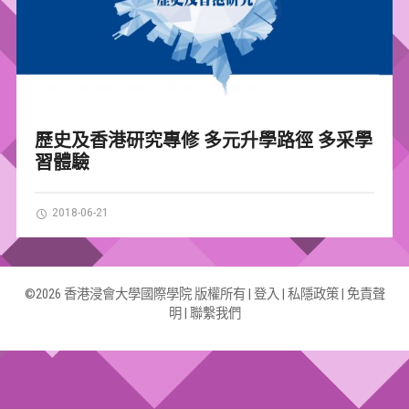
歷史及香港研究專修 多元升學路徑 多采學
習體驗
2018-06-21
©2026 香港浸會大學國際學院 版權所有 |
登入
|
私隱政策
|
免責聲
明
|
聯繫我們