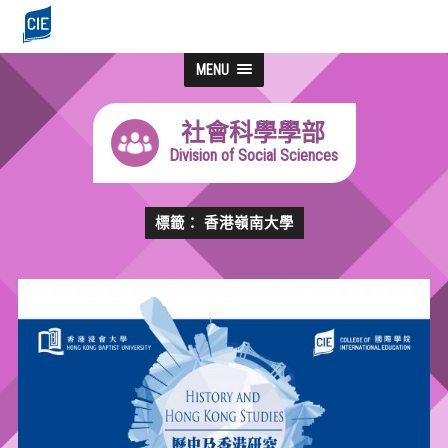
MENU
社會科學學部
Division of Social Sciences
標籤： 香港嶺南大學