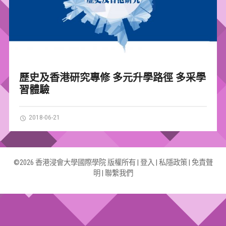
歷史及香港研究專修 多元升學路徑 多采學
習體驗
2018-06-21
©2026 香港浸會大學國際學院 版權所有 |
登入
|
私隱政策
|
免責聲
明
|
聯繫我們