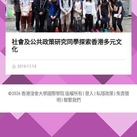
社會及公共政策研究同學探索香港多元文
化
2016-11-14
©2026 香港浸會大學國際學院 版權所有 |
登入
|
私隱政策
|
免責聲
明
|
聯繫我們