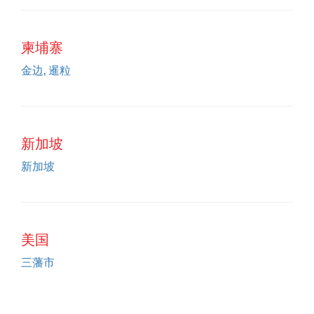
柬埔寨
金边, 暹粒
新加坡
新加坡
美国
三藩市