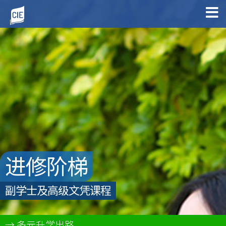
进修阶梯
副学士及高级文凭课程
多元升学出路