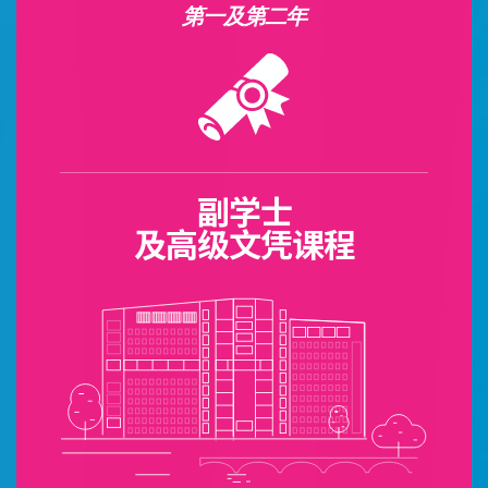
第一及第二年
副学士
及高级文凭课程