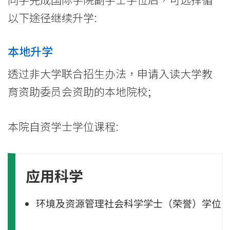
浸
以下途径继续升学:
会
本地升学
大
透过非大学联合招生办法，申请入读大学教
学
育资助委员会资助的本地院校;
本院自资学士学位课程:
应用科学
环境及资源管理社会科学学士
（荣誉）学位