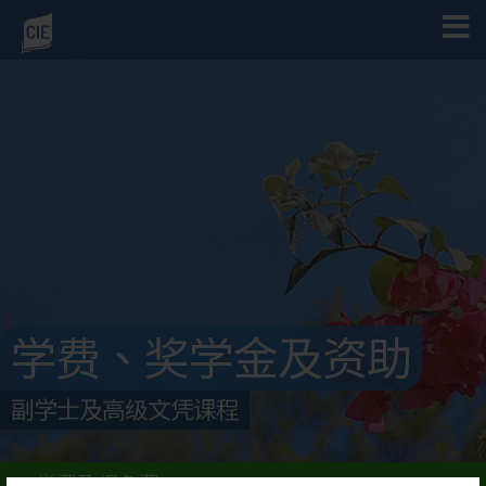
学费、奖学金及资助
副学士及高级文凭课程
学费及报名费