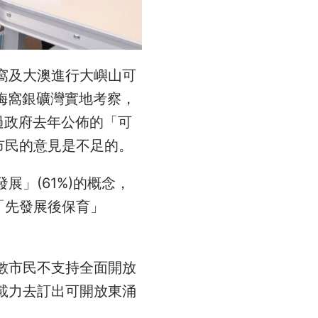
窩及大澳進行大嶼山可
在梅窩銀礦灣實地考察，
過政府去年公佈的「可
市民的意見是不足的。
」(61%)的概念，
「先發展後保育」
數市民不支持全面開放
載力去訂出可開放東涌