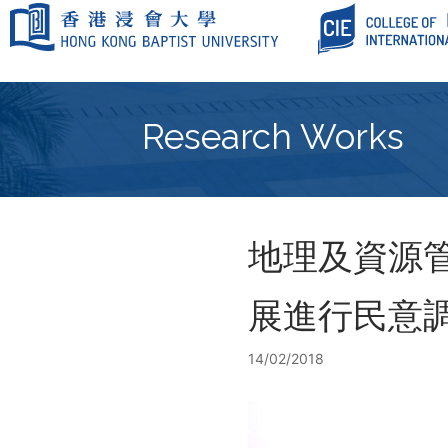
Skip
to
content
Research Works
地理及資源
展進行民意
14/02/2018