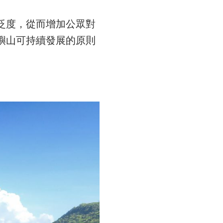
泛度，從而增加公眾對
嶼山可持續發展的原則