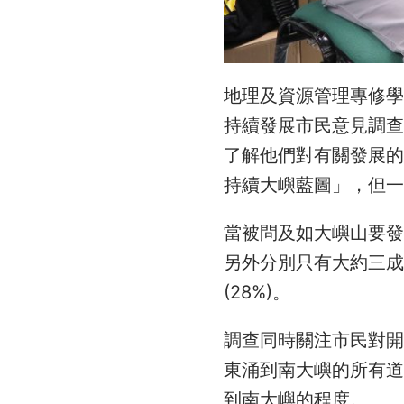
地理及資源管理專修
持續發展市民意見調查
了解他們對有關發展的
持續大嶼藍圖」，但一
當被問及如大嶼山要發
另外分別只有大約三成
(28%)。
調查同時關注市民對
東涌到南大嶼的所有
到南大嶼的程度。