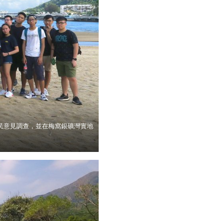
民意見調查，並在梅窩銀礦灣實地