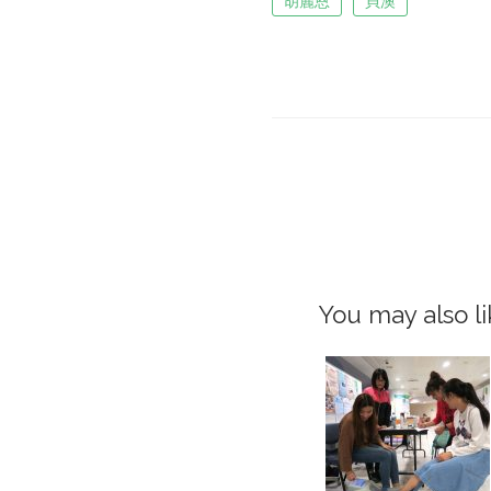
胡麗恩
貝澳
You may also li