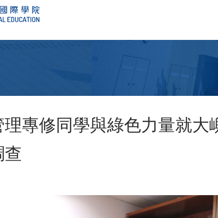
管理專修同學與綠色力量就大
調查