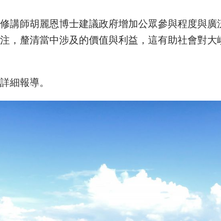
專修講師胡麗恩博士建議政府增加公眾參與程度與廣
關注，釐清當中涉及的價值與利益，這有助社會對大
的詳細報導。