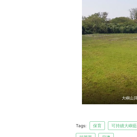
大嶼山貝
Tags:
保育
可持續大嶼