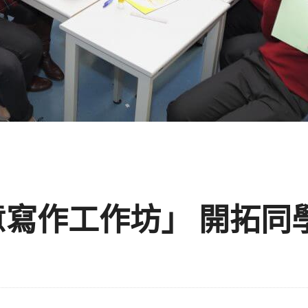
意寫作工作坊」 開拓同