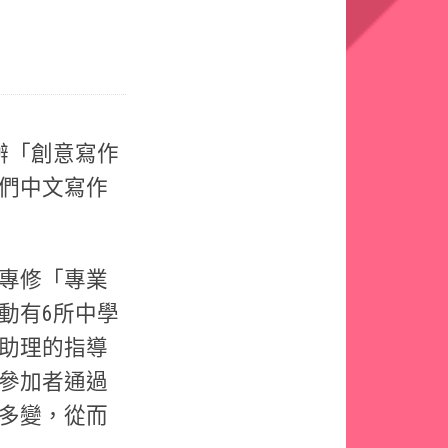
舉辦「創意寫作
們中文寫作
專修「專業
動有6所中學
助理的指導
參加者通過
多變，從而