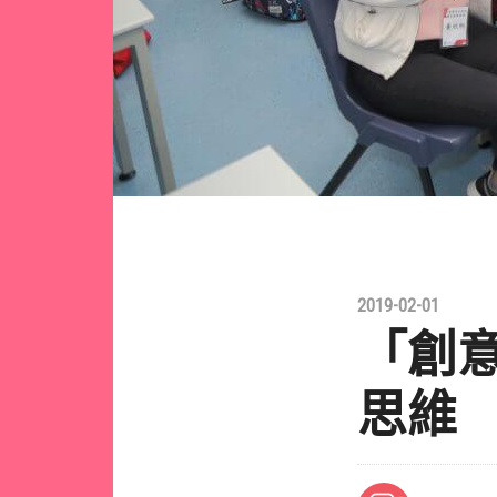
2019-02-01
「創
思維