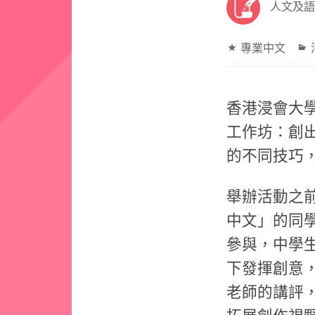
人文及語
專業中文
香港浸會大學
工作坊：創
的不同技巧
舉辦活動之
中文」的同
參與，中學
下發揮創意
老師的講評