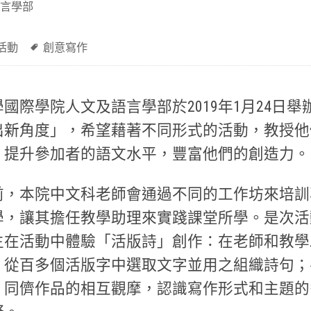
言學部
活動
創意寫作
國際學院人文及語言學部於2019年1月24日
出新角度」，希望藉著不同形式的活動，教授他
，提升參加者的語文水平，豐富他們的創造力。
前，本院中文科老師會通過不同的工作坊來培訓
學，讓其擔任教學助理來實踐課堂所學。是次活
生在活動中體驗「活版詩」創作：在老師和教學
，從百多個活版字中選取文字並用之組織詩句；
，同儕作品的相互觀摩，認識寫作形式和主題的