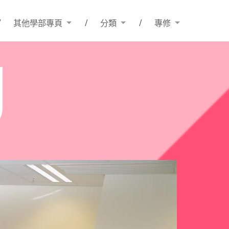
其他學部專頁
分類
專修