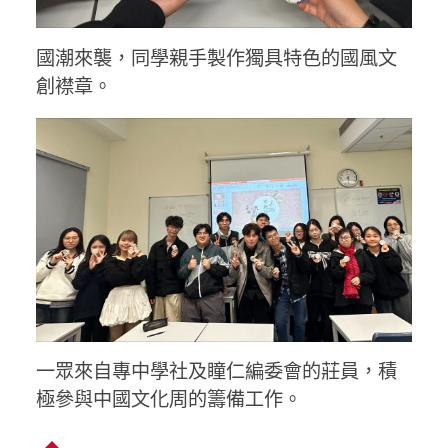
國潮來襲，同學親手製作獨具特色的國風文
創襟章。
一眾來自專中學社及瞳仁編委會的莊員，積
極參與中國文化周的籌備工作。