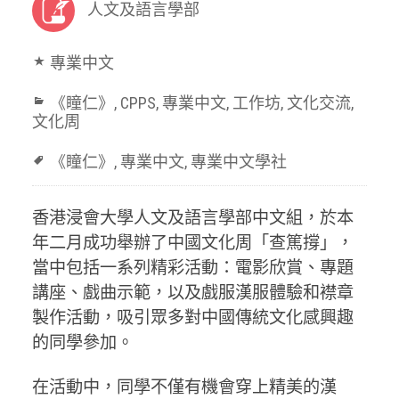
人文及語言學部
專業中文
《瞳仁》
,
CPPS
,
專業中文
,
工作坊
,
文化交流
,
文化周
《瞳仁》
,
專業中文
,
專業中文學社
香港浸會大學人文及語言學部中文組，於本
年二月成功舉辦了中國文化周「查篤撐」，
當中包括一系列精彩活動：電影欣賞、專題
講座、戲曲示範，以及戲服漢服體驗和襟章
製作活動，吸引眾多對中國傳統文化感興趣
的同學參加。
在活動中，同學不僅有機會穿上精美的漢