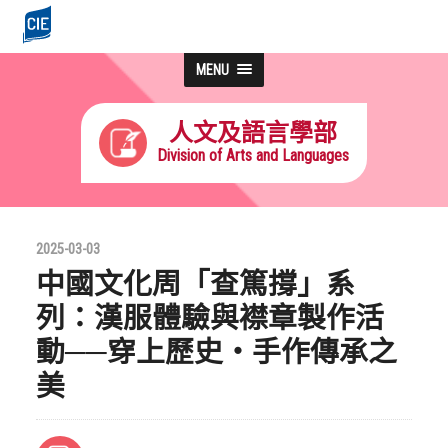
MENU
人文及語言學部
Division of Arts and Languages
2025-03-03
中國文化周「查篤撐」系
列：漢服體驗與襟章製作活
動──穿上歷史‧手作傳承之
美