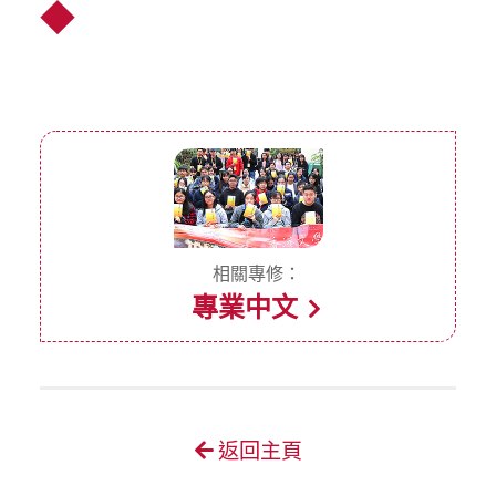
◆
相關專修：
專業中文
返回主頁