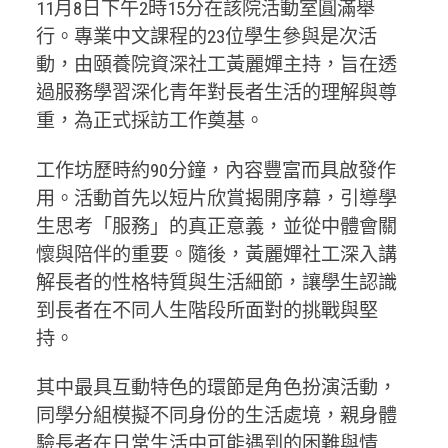
11月8日下午2時15分在該院活動室圓滿舉
行。專業中文課程的23位學生參與是次活
動，由頤養院資深社工黃麗嬋主持，旨在透
過服務學習深化青年對長者生活的理解與尊
重，為正式採訪工作奠基。
工作坊歷時約90分鐘，內容豐富而具啟發作
用。活動首先以短片欣賞揭開序幕，引導學
生思考「服務」的真正意義，並從中體會關
懷與陪伴的重要。隨後，黃麗嬋社工深入講
解長者的性格特質與生活細節，讓學生認識
到長者在不同人生階段所面對的挑戰與堅
持。
其中最具互動特色的環節是角色扮演活動，
同學分組模擬不同身份的生活處境，親身體
驗長者在日常生活中可能遇到的困難與情