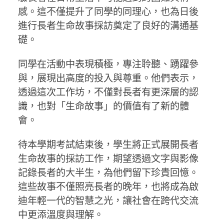
感。這不僅提升了同學的同理心，也為日後
進行長者生命故事採訪奠定了良好的溝通基
礎。
同學在活動中表現積極，專注聆聽、踴躍參
與，展現出高度的投入與尊重。他們表示，
透過這次工作坊，不僅對長者有更深層的認
識，也對「生命故事」的價值有了新的體
會。
待本學期考試結束後，學生將正式展開長者
生命故事的採訪工作，期望透過文字與影像
記錄長者的大半生，為他們留下珍貴回憶。
這些故事不僅照亮長者的晚年，也將成為啟
迪年輕一代的智慧之光，讓社會在跨代交流
中更添溫度與理解。