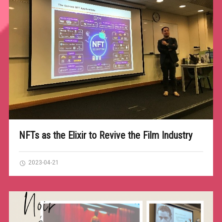
NFTs as the Elixir to Revive the Film Industry
2023-04-21