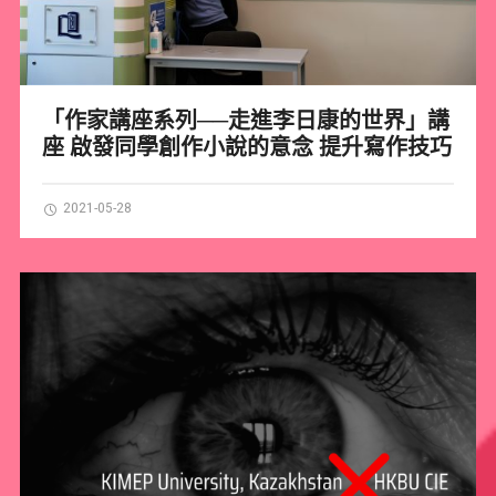
「作家講座系列──走進李日康的世界」講
座 啟發同學創作小說的意念 提升寫作技巧
2021-05-28