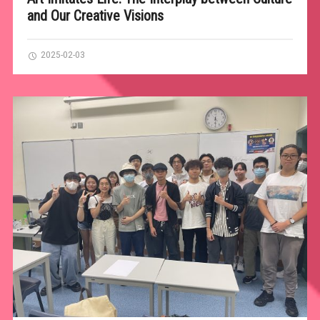
and Our Creative Visions
2025-02-03