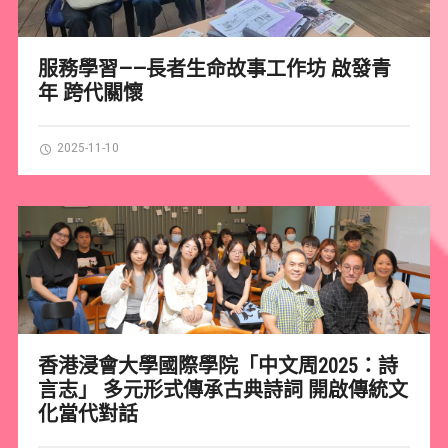
服務學習——長者生命故事工作坊 啟發青
年 跨代關懷
2025-11-10
香港浸會大學國際學院「中文周2025：詩
言志」 多元形式傳承古典詩詞 開啟傳統文
化當代對話