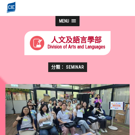
MENU
人文及語言學部
Division of Arts and Languages
分類： SEMINAR