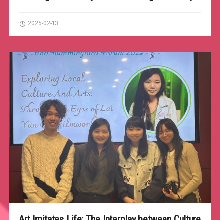
2025-02-13
Art Imitates Life: The Interplay between Culture