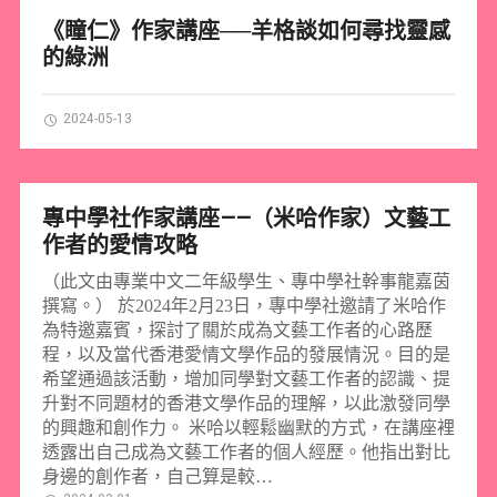
《瞳仁》作家講座──羊格談如何尋找靈感
的綠洲
2024-05-13
專中學社作家講座——（米哈作家）文藝工
作者的愛情攻略
（此文由專業中文二年級學生、專中學社幹事龍嘉茵
撰寫。） 於2024年2月23日，專中學社邀請了米哈作
為特邀嘉賓，探討了關於成為文藝工作者的心路歷
程，以及當代香港愛情文學作品的發展情況。目的是
希望通過該活動，增加同學對文藝工作者的認識、提
升對不同題材的香港文學作品的理解，以此激發同學
的興趣和創作力。 米哈以輕鬆幽默的方式，在講座裡
透露出自己成為文藝工作者的個人經歷。他指出對比
身邊的創作者，自己算是較…