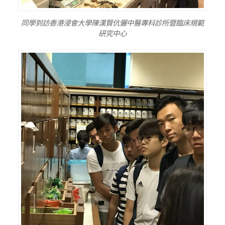
同學到訪香港浸會大學陳漢賢伉儷中醫專科診所暨臨床規範
研究中心