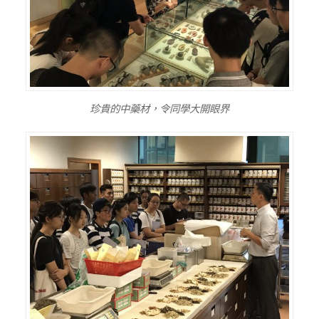
珍貴的中藥材，令同學大開眼界