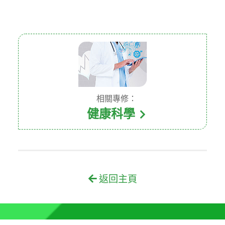
相關專修：
健康科學
返回主頁