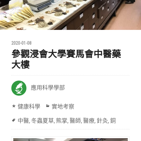
2020-01-08
參觀浸會大學賽馬會中醫藥
大樓
應用科學學部
健康科學
實地考察
中醫
,
冬蟲夏草
,
熊掌
,
醫師
,
醫療
,
針灸
,
銅