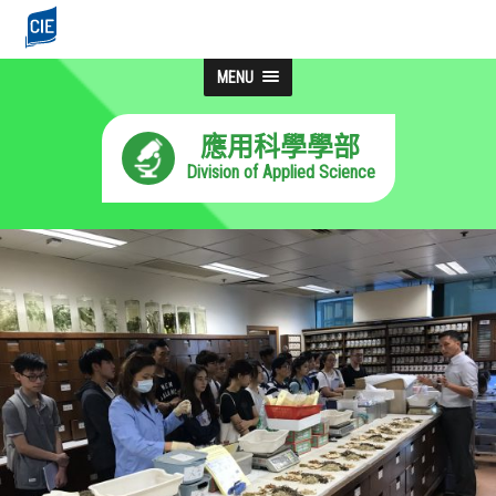
MENU
應用科學學部
Division of Applied Science