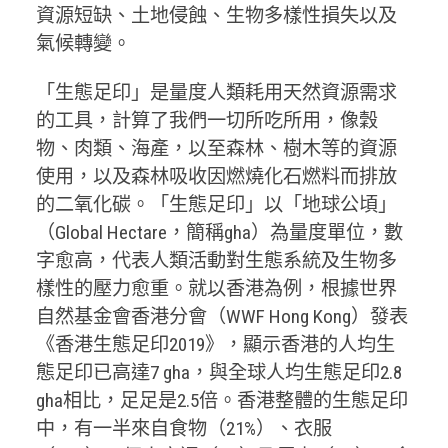
資源短缺、土地侵蝕、生物多樣性損失以及
氣候轉變。
「生態足印」是量度人類耗用天然資源需求
的工具，計算了我們一切所吃所用，像穀
物、肉類、海產，以至森林、樹木等的資源
使用，以及森林吸收因燃燒化石燃料而排放
的二氧化碳。「生態足印」以「地球公頃」
（Global Hectare，簡稱gha）為量度單位，數
字愈高，代表人類活動對生態系統及生物多
樣性的壓力愈重。就以香港為例，根據世界
自然基金會香港分會（WWF Hong Kong）發表
《香港生態足印2019》，顯示香港的人均生
態足印已高達7 gha，與全球人均生態足印2.8
gha相比，足足是2.5倍。香港整體的生態足印
中，有一半來自食物（21%）、衣服