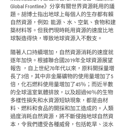
Global Frontline》分享有關世界資源耗用的議
題。胡博士指出地球上每個人的生存都有賴
自然資源，例如: 能源、水、空氣、食物和建
築材料等。但我們現時耗用資源的速度比地
球製造得快，導致地球資源入不敷支。
隨著人口持續增加，自然資源消耗的速度就
逐年加快。根據聯合國2019年全球資源展望
報告 ，自上世紀70年代以來，原料開採量增
長了3倍，其中非金屬礦物的使用量增加了5
倍，化石燃料使用量增加了45％；而近半數
的全球溫室氣體排放，以及超過90％的生物
多樣性損失和水資源短缺現象，都是由材
料、燃料和食品的開採和加工造成的。人類
過度消耗自然資源，將不斷侵蝕地球自然資
本，令我們遭受各種威脅，包括乾旱、淡水