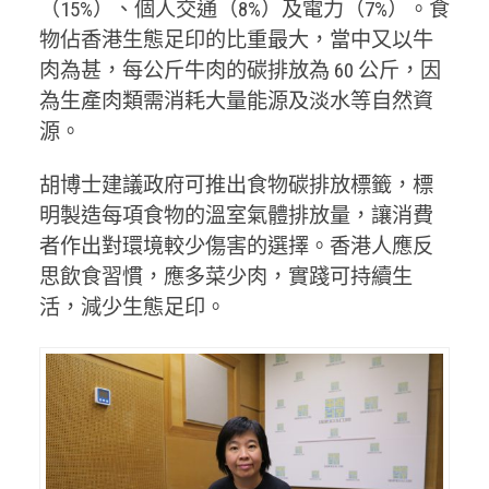
（15%）、個人交通（8%）及電力（7%）。食
物佔香港生態足印的比重最大，當中又以牛
肉為甚，每公斤牛肉的碳排放為 60 公斤，因
為生產肉類需消耗大量能源及淡水等自然資
源。
胡博士建議政府可推出食物碳排放標籤，標
明製造每項食物的溫室氣體排放量，讓消費
者作出對環境較少傷害的選擇。香港人應反
思飲食習慣，應多菜少肉，實踐可持續生
活，減少生態足印。