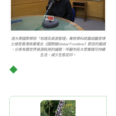
浸大學國際學院「地理及資源管理」專修學科統籌胡麗恩博
士接受香港商業電台《國際線Global Frontline》節目的邀請
，分享有關世界資源耗用的議題，呼籲市民大眾實踐可持續
生活，減少生態足印。
◆