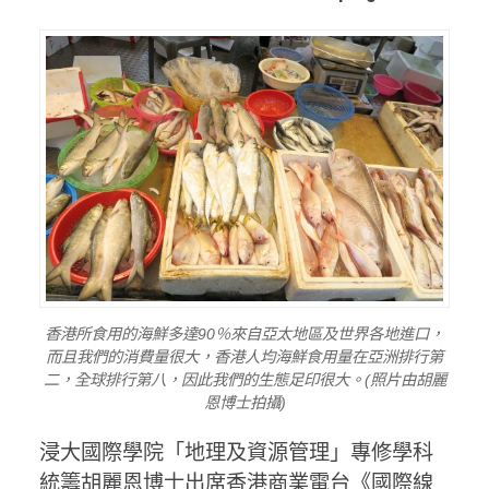
香港所食用的海鮮多達90％來自亞太地區及世界各地進口，
而且我們的消費量很大，香港人均海鮮食用量在亞洲排行第
二，全球排行第八，因此我們的生態足印很大。(照片由胡麗
恩博士拍攝)
浸大國際學院「地理及資源管理」專修學科
統籌胡麗恩博士出席香港商業電台《國際線