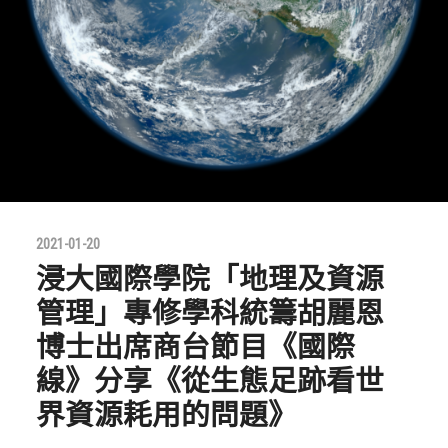
2021-01-20
浸大國際學院「地理及資源
管理」專修學科統籌胡麗恩
博士出席商台節目《國際
線》分享《從生態足跡看世
界資源耗用的問題》