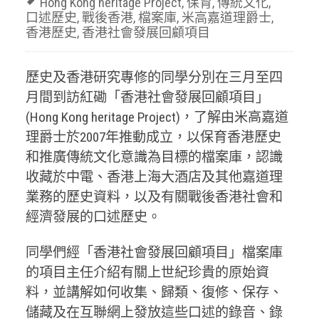
Hong Kong heritage Project
,
保育
,
傳統文化
,
口述歷史
,
戰後香港
,
檔案庫
,
米高嘉道理爵士
,
香港歷史
,
香港社會發展回顧項目
歷史及香港研究專修的同學分別在三月至四
月間到訪紅磡「香港社會發展回顧項目」
(Hong Kong heritage Project)，了解由米高嘉道
理爵士於2007年推動成立，以保育香港歷史
和推廣傳統文化意識為目標的檔案庫，認識
收藏於中電、香港上海大酒店及其他嘉道理
業務的歷史資料，以及有關戰後香港社會和
經濟發展的口述歷史。
同學們經「香港社會發展回顧項目」檔案庫
的項目主任介紹有關上世紀珍貴的原始資
料，並講解如何收集、歸類、復修、保存、
儲藏及在互聯網上發放這些口述的錄音、錄