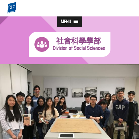
MENU
社會科學學部
Division of Social Sciences