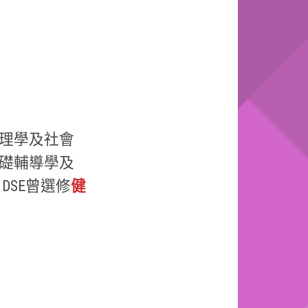
理學及社會
礎輔導學及
DSE曾選修
健