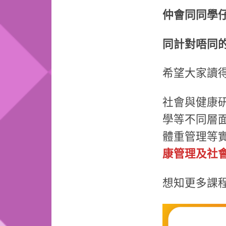
仲會同同學
同計對
唔
同
希望大家讀得
社會與健康
學等不同層
體重管理等實
康管理及社
想知更多課程資