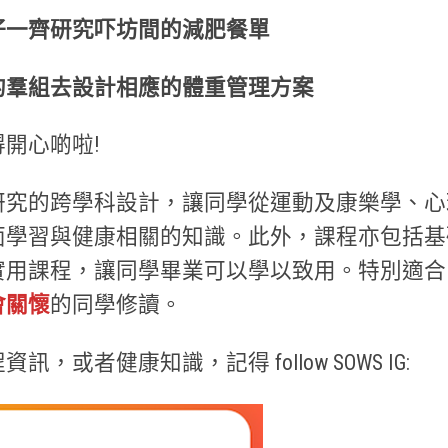
仔一齊研究吓坊間的減肥餐單
的羣組去設計相應的體重管理方案
開心啲啦!
研究的跨學科設計，讓同學從運動及康樂學、心
面學習與健康相關的知識。此外，課程亦包括基
用課程，讓同學畢業可以學以致用。特別適合 
會關懷
的同學修讀。
訊，或者健康知識，記得 follow SOWS IG: