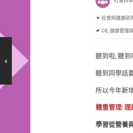
社會科學
社會與健康研
CIE
,
健康管理
聽到啦, 聽到
«
聽到同學話
所以今年新
體重管理: 
學習從營養