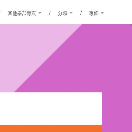
其他學部專頁
分類
專修