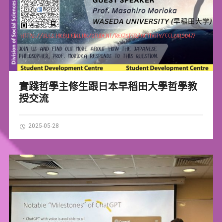
實踐哲學主修生跟日本早稻田大學哲學教
授交流
2025-05-28