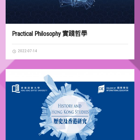
Practical Philosophy 實踐哲學
2022-07-14