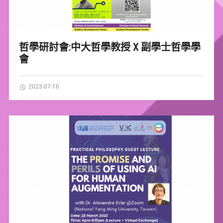
哲學研討會:中大哲學教授 X 副學士哲學學
會
2023-07-10