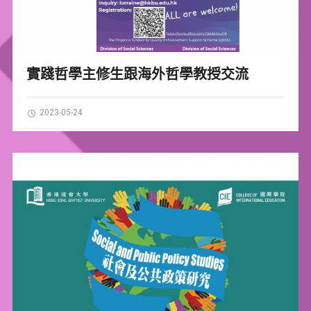
實踐哲學主修生跟海外哲學教授交流
2023-05-24