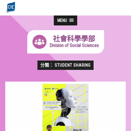
MENU
社會科學學部
Division of Social Sciences
分類： STUDENT SHARING