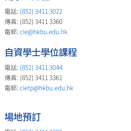
國
際
電話:
(852) 3411 3022
傳真: (852) 3411 3360
學
電郵:
cie@hkbu.edu.hk
院
-
自資學士學位課程
香
電話:
(852) 3411 3044
港
傳真: (852) 3411 3361
浸
電郵:
cietp@hkbu.edu.hk
會
大
場地預訂
學