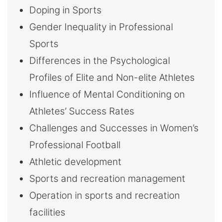
大
Doping in Sports
Gender Inequality in Professional
學
Sports
Differences in the Psychological
Profiles of Elite and Non-elite Athletes
Influence of Mental Conditioning on
Athletes’ Success Rates
Challenges and Successes in Women’s
Professional Football
Athletic development
Sports and recreation management
Operation in sports and recreation
facilities