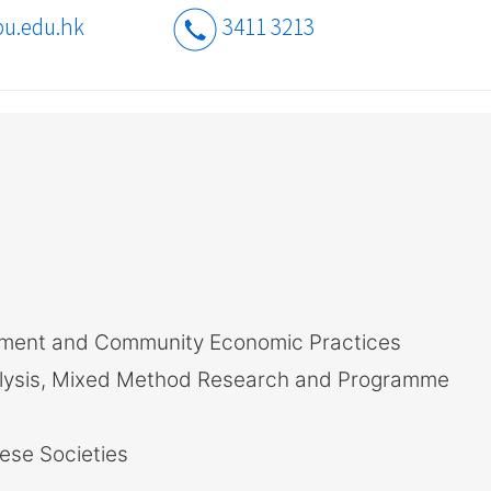
u.edu.hk
3411 3213
ent and Community Economic Practices
lysis, Mixed Method Research and Programme
ese Societies