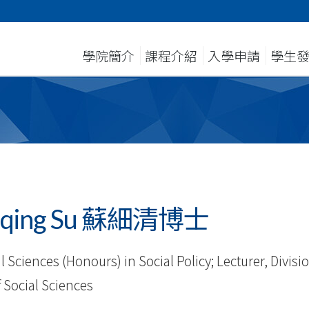
學院簡介
課程介紹
入學申請
學生
 Xiqing Su 蘇細清博士
 Sciences (Honours) in Social Policy; Lecturer, Divisi
f Social Sciences