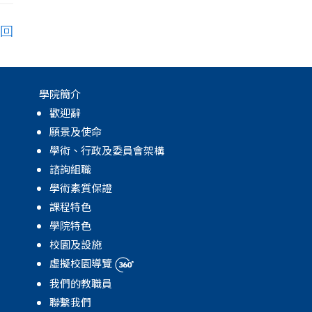
回
學院簡介
歡迎辭
願景及使命
學術、行政及委員會架構
諮詢組職
學術素質保證
課程特色
學院特色
校園及設施
虛擬校園導覽
我們的教職員
聯繫我們