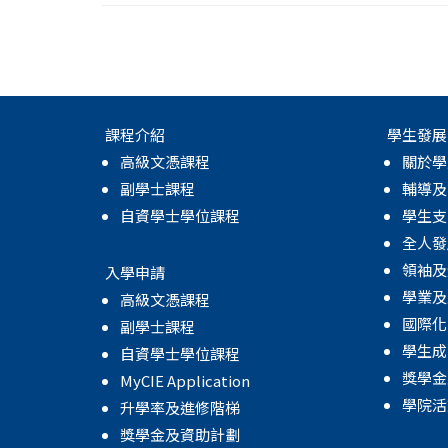
課程介紹
學生發展
高級文憑課程
關於學
副學士課程
輔導及
自資學士學位課程
學生支
全人發
領袖及
入學申請
學業及
高級文憑課程
國際化
副學士課程
學生成
自資學士學位課程
獎學金
MyCIE Application
學院活
升學率及進修階梯
獎學金及資助計劃