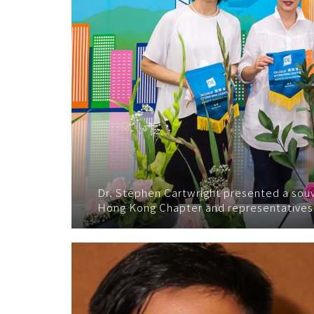
Dr. Stephen Cartwright presented a souve
Hong Kong Chapter and representatives