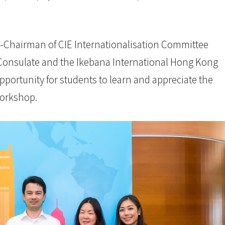
e-Chairman of CIE Internationalisation Committee
 Consulate and the Ikebana International Hong Kong
pportunity for students to learn and appreciate the
workshop.