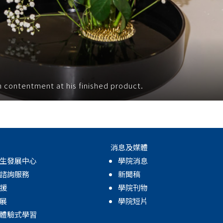
 contentment at his finished product.
消息及媒體
生發展中心
學院消息
諮詢服務
新聞稿
援
學院刊物
展
學院短片
體驗式學習