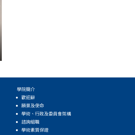
學院簡介
歡迎辭
願景及使命
學術、行政及委員會架構
諮詢組職
學術素質保證