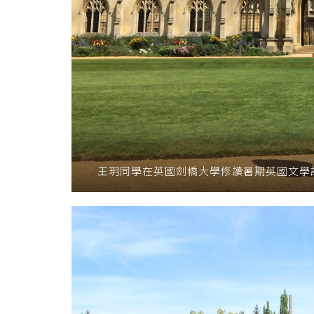
王玥同學在英國劍橋大學修讀暑期英國文學