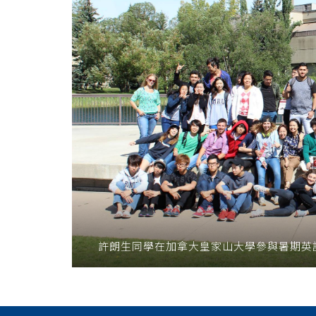
許朗生同學在加拿大皇家山大學參與暑期英