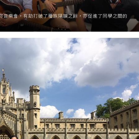
你音樂會，有助打破了種族隔膜之餘，亦促進了同學之間的