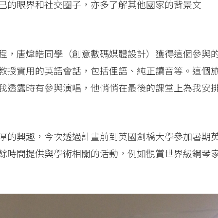
己的眼界和社交圈子，亦多了解其他國家的背景文
程，唐煒皓同學（創意數碼媒體設計）獲得這個參與
教授實用的英語會話，包括俚語、純正讀音等。這個
我透露時有參與演唱，他悄悄在最後的課堂上為我安
厚的興趣，今次透過計畫前到英國劍橋大學參加暑期
餘時間提供與學術相關的活動，例如觀賞世界級鋼琴