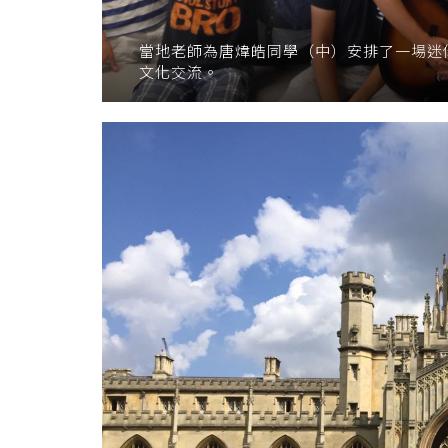
當地老師為唐煒皓同學（中）安排了一場迷
文化交流。