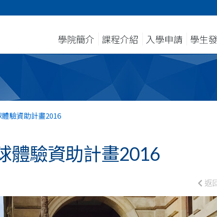
學院簡介
課程介紹
入學申請
學生
體驗資助計畫2016
體驗資助計畫2016
返