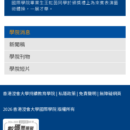
國際學院畢業生王虹茵同學於頒獎禮上為來賓表演藝
術體操，一展才華。
學院消息
新聞稿
學院刊物
學院短片
香港浸會大學
持續教育學院
|
私隱政策
|
免責聲明
|
無障礙網頁
2026 香港浸會大學國際學院 版權所有