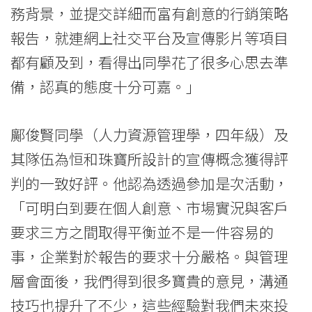
務背景，並提交詳細而富有創意的行銷策略
報告，就連網上社交平台及宣傳影片等項目
都有顧及到，看得出同學花了很多心思去準
備，認真的態度十分可嘉。」
鄺俊賢同學（人力資源管理學，四年級）及
其隊伍為恒和珠寶所設計的宣傳概念獲得評
判的一致好評。他認為透過參加是次活動，
「可明白到要在個人創意、市場實況與客戶
要求三方之間取得平衡並不是一件容易的
事，企業對於報告的要求十分嚴格。與管理
層會面後，我們得到很多寶貴的意見，溝通
技巧也提升了不少，這些經驗對我們未來投