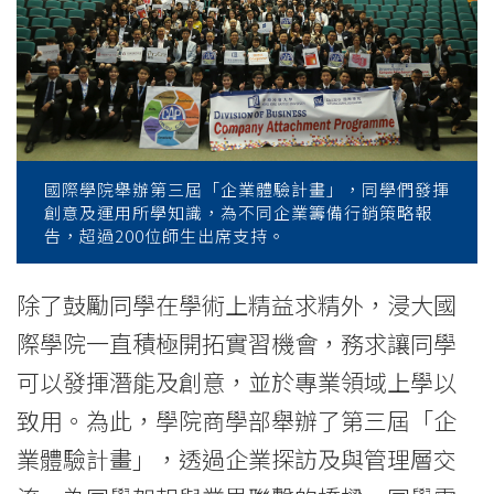
屆
「企
業
體
驗
國際學院舉辦第三屆「企業體驗計畫」，同學們發揮
創意及運用所學知識，為不同企業籌備行銷策略報
計
告，超過200位師生出席支持。
畫」
除了鼓勵同學在學術上精益求精外，浸大國
-
際學院一直積極開拓實習機會，務求讓同學
學
可以發揮潛能及創意，並於專業領域上學以
致用。為此，學院商學部舉辦了第三屆「企
院
業體驗計畫」，透過企業探訪及與管理層交
消