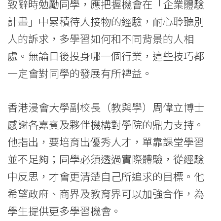
會
致辭時勉勵同學，應把握機會在「企業體驗
計畫」中累積待人接物的經驗，耐心聆聽別
大
人的訴求，多學習如何和不同背景的人相
學
處。無論日後投身哪一個行業，這些技巧都
一定會對同學的發展有所裨益。
香港浸會大學副校長（教與學）周偉立博士
感謝各嘉賓及夥伴機構對學院的鼎力支持。
他指出，要培育出優秀人才，單靠課堂學習
並不足夠；同學必須透過實際體驗，從經驗
中反思，才會更清楚自己所追求的目標。他
希望政府、商界及教育界可以加強合作，為
學生提供更多學習機會。