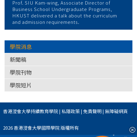
學
Prof. SIU Kam-wing, Associate Director of
Business School Undergraduate Programs,
HKUST delivered a talk about the curriculum
and admission requirements.
學院消息
新聞稿
學院刊物
學院短片
香港浸會大學
持續教育學院
|
私隱政策
|
免責聲明
|
無障礙網頁
2026 香港浸會大學國際學院 版權所有