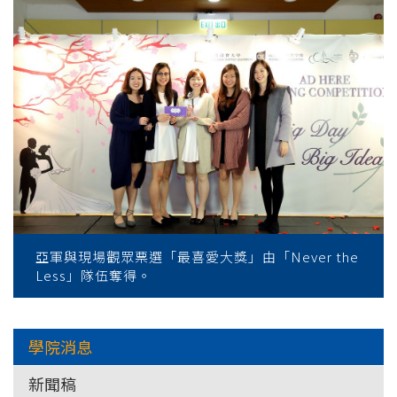
亞軍與現場觀眾票選「最喜愛大獎」由「Never the
Less」隊伍奪得。
學院消息
新聞稿