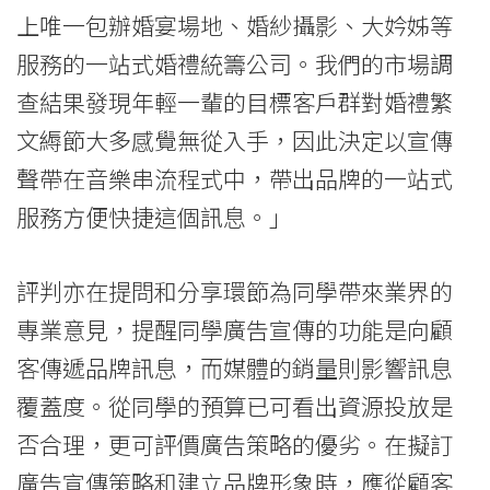
上唯一包辦婚宴場地、婚紗攝影、大妗姊等
服務的一站式婚禮統籌公司。我們的市場調
查結果發現年輕一輩的目標客戶群對婚禮繁
文縟節大多感覺無從入手，因此決定以宣傳
聲帶在音樂串流程式中，帶出品牌的一站式
服務方便快捷這個訊息。」
評判亦在提問和分享環節為同學帶來業界的
專業意見，提醒同學廣告宣傳的功能是向顧
客傳遞品牌訊息，而媒體的銷量則影響訊息
覆蓋度。從同學的預算已可看出資源投放是
否合理，更可評價廣告策略的優劣。在擬訂
廣告宣傳策略和建立品牌形象時，應從顧客